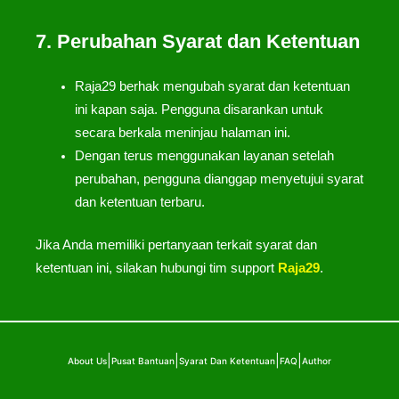
7. Perubahan Syarat dan Ketentuan
Raja29 berhak mengubah syarat dan ketentuan
ini kapan saja. Pengguna disarankan untuk
secara berkala meninjau halaman ini.
Dengan terus menggunakan layanan setelah
perubahan, pengguna dianggap menyetujui syarat
dan ketentuan terbaru.
Jika Anda memiliki pertanyaan terkait syarat dan
ketentuan ini, silakan hubungi tim support
Raja29
.
|
|
|
|
About Us
Pusat Bantuan
Syarat Dan Ketentuan
FAQ
Author